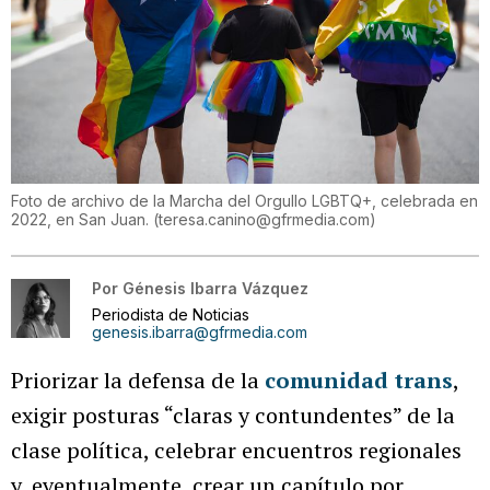
Foto de archivo de la Marcha del Orgullo LGBTQ+, celebrada en
2022, en San Juan.
(
teresa.canino@gfrmedia.com
)
Por
Génesis Ibarra Vázquez
Periodista de Noticias
genesis.ibarra@gfrmedia.com
Priorizar la defensa de la
comunidad trans
,
exigir posturas “claras y contundentes” de la
clase política, celebrar encuentros regionales
y, eventualmente, crear un capítulo por