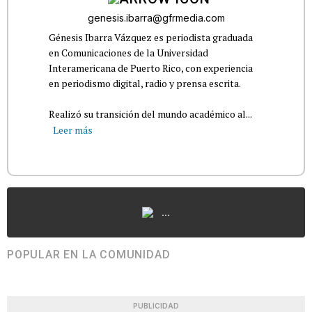
genesis.ibarra@gfrmedia.com
Génesis Ibarra Vázquez es periodista graduada
en Comunicaciones de la Universidad
Interamericana de Puerto Rico, con experiencia
en periodismo digital, radio y prensa escrita.
Realizó su transición del mundo académico al...
Leer más
...
POPULAR EN LA COMUNIDAD
PUBLICIDAD