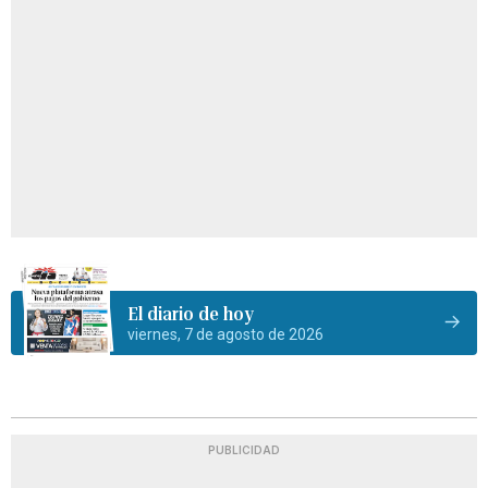
El diario de hoy
viernes, 7 de agosto de 2026
PUBLICIDAD