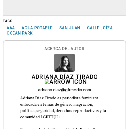
TAGS
AAA
AGUA POTABLE
SAN JUAN
CALLE LOÍZA
OCEAN PARK
ACERCA DEL AUTOR
ADRIANA DÍAZ TIRADO
adriana.diaz@gfrmedia.com
Adriana Díaz Tirado es periodista feminista
enfocada en temas de género, migración,
política, seguridad, derechos reproductivos y la
comunidad LGBTTQI+.