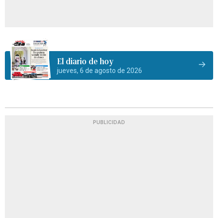
El diario de hoy
jueves, 6 de agosto de 2026
PUBLICIDAD