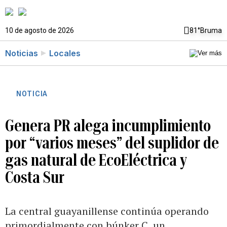
10 de agosto de 2026
81°
Bruma
Noticias
Locales
NOTICIA
Genera PR alega incumplimiento
por “varios meses” del suplidor de
gas natural de EcoEléctrica y
Costa Sur
La central guayanillense continúa operando
primordialmente con búnker C, un