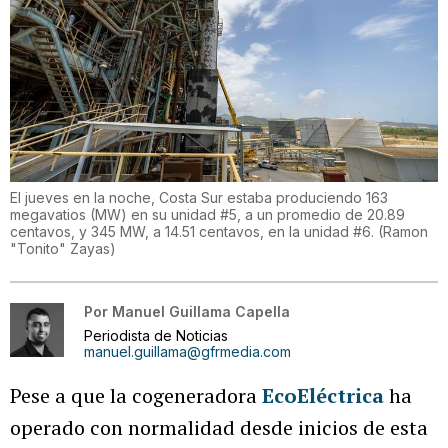
El jueves en la noche, Costa Sur estaba produciendo 163
megavatios (MW) en su unidad #5, a un promedio de 20.89
centavos, y 345 MW, a 14.51 centavos, en la unidad #6.
(
Ramon
"Tonito" Zayas
)
Por
Manuel Guillama Capella
Periodista de Noticias
manuel.guillama@gfrmedia.com
Pese a que la cogeneradora
EcoEléctrica
ha
operado con normalidad desde inicios de esta