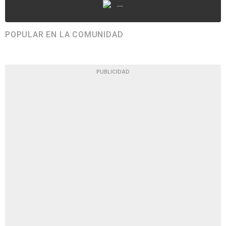
...
POPULAR EN LA COMUNIDAD
PUBLICIDAD