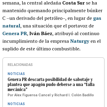
semana, la central aledaña
Costa Sur
se ha
mantenido quemando principalmente búnker
C –un derivado del petróleo–, en lugar de
gas
natural
, una situación que el portavoz de
Genera PR
,
Iván Báez
, atribuyó al continuo
incumplimiento de la empresa
Naturgy
en el
suplido de este último combustible.
RELACIONADAS
NOTICIAS
Genera PR descarta posibilidad de sabotaje y
plantea que apagón pudo deberse a una “falla
mecánica”
Por
Alex Figueroa Cancel
y
Richard I. Colón Badillo
NOTICIAS