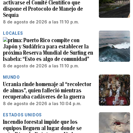
activarse el Comité Científico que
dispone el Protocolo de Manejo de
Sequía
8 de agosto de 2026 a las 11:10 p.m.
LOCALES
Puerto Rico compite con
Japón y Sudáfrica para establecer la
próxima Reserva Mundial de Surfing en
Isabela: “Esto es algo de comunidad”
8 de agosto de 2026 a las 11:10 p.m.
MUNDO
Ucrania rinde homenaje al “recolector
de almas”, quien falleció mientras
recuperaba cadáveres de la guerra
8 de agosto de 2026 a las 10:04 p.m.
ESTADOS UNIDOS
Incendio forestal impide que los
equipos lleguen al lugar donde se