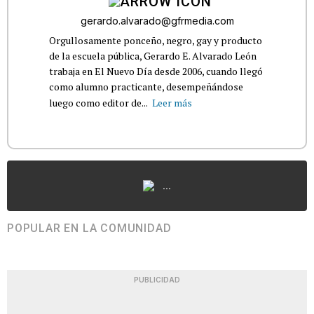
gerardo.alvarado@gfrmedia.com
Orgullosamente ponceño, negro, gay y producto
de la escuela pública, Gerardo E. Alvarado León
trabaja en El Nuevo Día desde 2006, cuando llegó
como alumno practicante, desempeñándose
luego como editor de...
Leer más
...
POPULAR EN LA COMUNIDAD
PUBLICIDAD