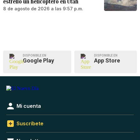
estrelló un helicóptero en Utah
8 de agosto de 2026 a las 9:57 p.m.
DISPONIBLE EN
DISPONIBLE EN
Google Play
App Store
Mi cuenta
Suscríbete