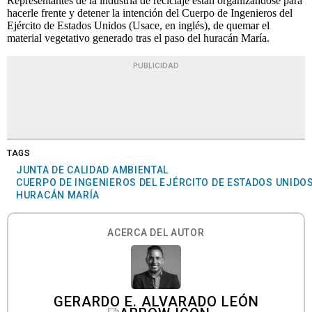
Representantes de la industria de reciclaje están organizándose para
hacerle frente y detener la intención del Cuerpo de Ingenieros del
Ejército de Estados Unidos (Usace, en inglés), de quemar el
material vegetativo generado tras el paso del huracán María.
PUBLICIDAD
TAGS
JUNTA DE CALIDAD AMBIENTAL
CUERPO DE INGENIEROS DEL EJÉRCITO DE ESTADOS UNIDO
HURACÁN MARÍA
ACERCA DEL AUTOR
GERARDO E. ALVARADO LEÓN