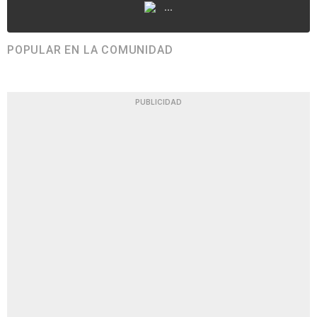
...
POPULAR EN LA COMUNIDAD
PUBLICIDAD