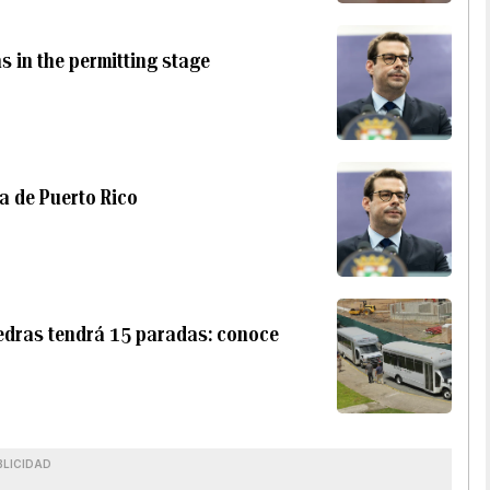
 in the permitting stage
a de Puerto Rico
iedras tendrá 15 paradas: conoce
BLICIDAD