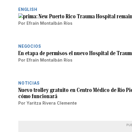
ENGLISH
New Puerto Rico Trauma Hospital remains
Por
Efraín Montalbán Ríos
NEGOCIOS
En etapa de permisos el nuevo Hospital de Traum
Por
Efraín Montalbán Ríos
NOTICIAS
Nuevo trolley gratuito en Centro Médico de Río P
cómo funcionará
Por
Yaritza Rivera Clemente
PU