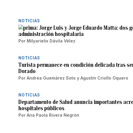
NOTICIAS
Jorge Luis y Jorge Eduardo Matta: dos g
administración hospitalaria
Por
Milyarielix Dávila Vélez
NOTICIAS
Turista permanece en condición delicada tras ser
Dorado
Por
Andrea Guemárez Soto
y
Agustín Criollo Oquero
NOTICIAS
Departamento de Salud anuncia importantes acre
hospitales públicos
Por
Ana Paola Rivera Negrón