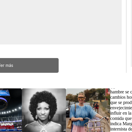
er más