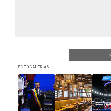
V
FOTOGALERÍAS