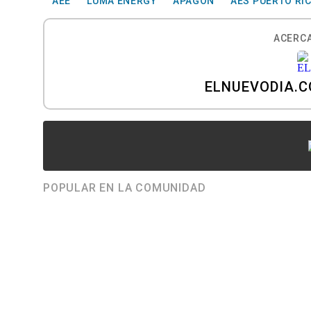
AEE
LUMA ENERGY
APAGÓN
AES PUERTO RI
ACERCA
ELNUEVODIA.
POPULAR EN LA COMUNIDAD