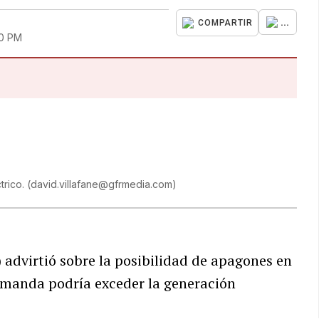
...
COMPARTIR
20 PM
trico.
(
david.villafane@gfrmedia.com
)
 advirtió sobre la posibilidad de apagones en
demanda podría exceder la generación