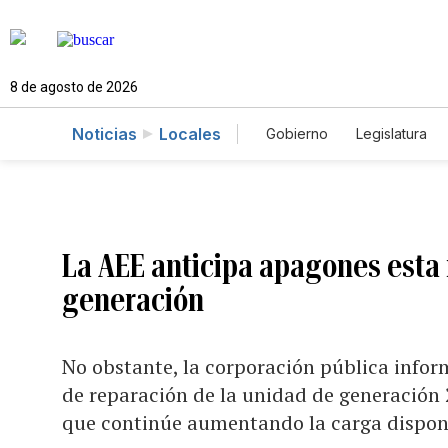
8 de agosto de 2026
Noticias
Locales
Gobierno
Legislatura
Caso Gabriela Nicole
La AEE anticipa apagones esta 
generación
No obstante, la corporación pública infor
de reparación de la unidad de generación 2
que continúe aumentando la carga dispon