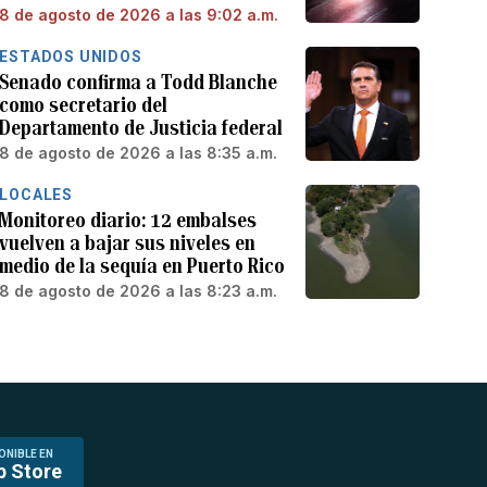
8 de agosto de 2026 a las 9:02 a.m.
ESTADOS UNIDOS
Senado confirma a Todd Blanche
como secretario del
Departamento de Justicia federal
8 de agosto de 2026 a las 8:35 a.m.
LOCALES
Monitoreo diario: 12 embalses
vuelven a bajar sus niveles en
medio de la sequía en Puerto Rico
8 de agosto de 2026 a las 8:23 a.m.
ONIBLE EN
p Store