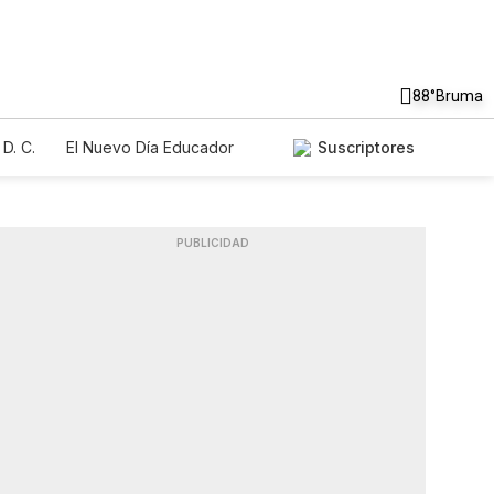
88°
Bruma
D. C.
El Nuevo Día Educador
Suscriptores
PUBLICIDAD