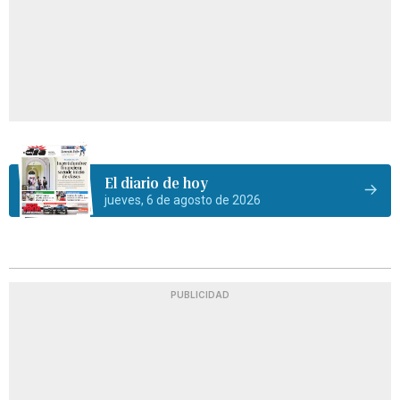
El diario de hoy
jueves, 6 de agosto de 2026
PUBLICIDAD