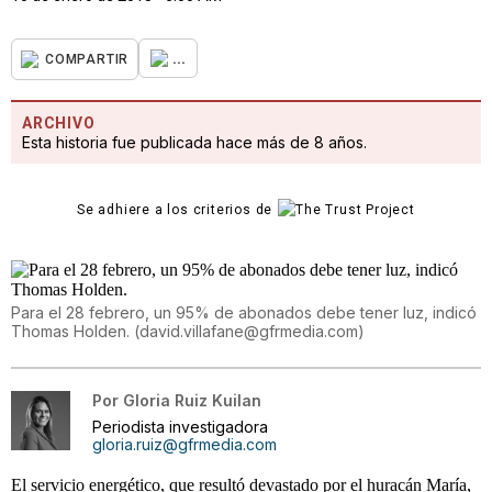
...
COMPARTIR
ARCHIVO
Esta historia fue publicada hace más de 8 años.
Se adhiere a los criterios de
Para el 28 febrero, un 95% de abonados debe tener luz, indicó
Thomas Holden.
(
david.villafane@gfrmedia.com
)
Por
Gloria Ruiz Kuilan
Periodista investigadora
gloria.ruiz@gfrmedia.com
El servicio energético, que resultó devastado por el huracán María,