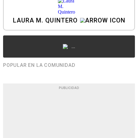
LAURA M. QUINTERO
...
POPULAR EN LA COMUNIDAD
PUBLICIDAD