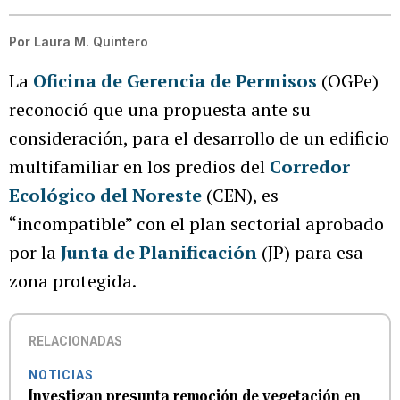
Por
Laura M. Quintero
La
Oficina de Gerencia de Permisos
(OGPe)
reconoció que una propuesta ante su
consideración, para
el desarrollo de un edificio
multifamiliar en los predios del
Corredor
Ecológico del Noreste
(CEN), es
“incompatible” con el plan sectorial aprobado
por la
Junta de Planificación
(JP) para esa
zona protegida.
RELACIONADAS
NOTICIAS
Investigan presunta remoción de vegetación en