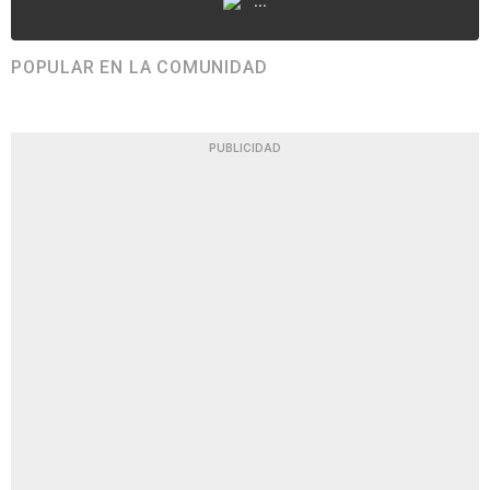
...
POPULAR EN LA COMUNIDAD
PUBLICIDAD