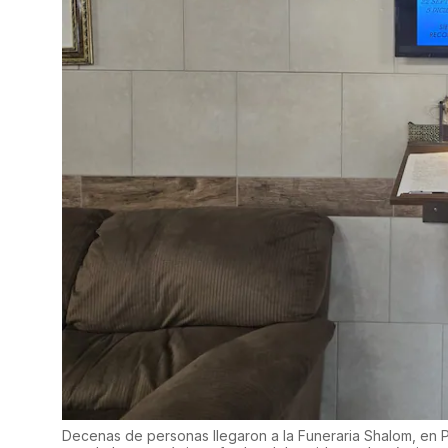
Decenas de personas llegaron a la Funeraria Shalom, en 