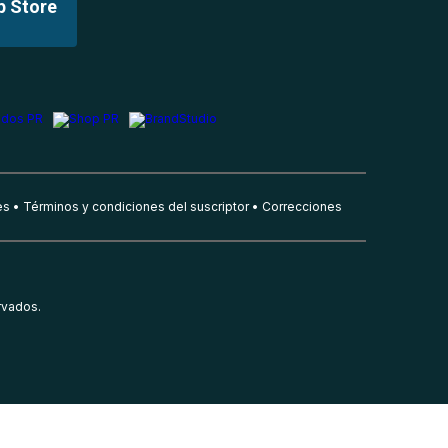
p Store
es
Términos y condiciones del suscriptor
Correcciones
rvados.