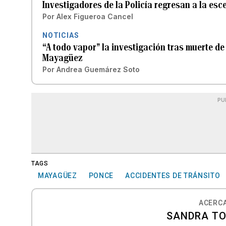
Investigadores de la Policía regresan a la es
Por
Alex Figueroa Cancel
NOTICIAS
“A todo vapor” la investigación tras muerte de
Mayagüez
Por
Andrea Guemárez Soto
PU
TAGS
MAYAGÜEZ
PONCE
ACCIDENTES DE TRÁNSITO
ACERCA
SANDRA T