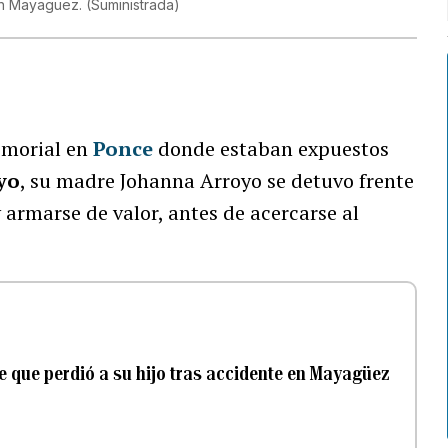
 en Mayaguez.
(
Suministrada
)
emorial en
Ponce
donde estaban expuestos
yo
, su madre Johanna Arroyo se detuvo frente
 armarse de valor, antes de acercarse al
re que perdió a su hijo tras accidente en Mayagüez