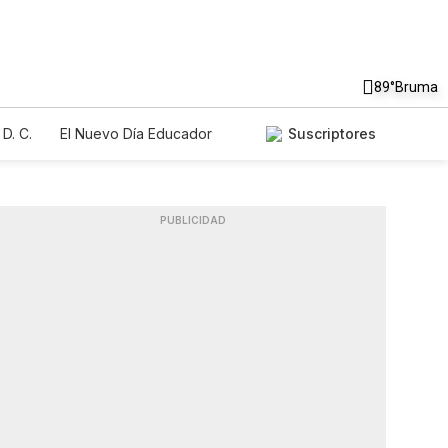
89°
Bruma
D. C.
El Nuevo Día Educador
Suscriptores
PUBLICIDAD