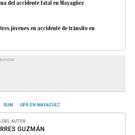
cena del accidente fatal en Mayagüez
 tres jóvenes en accidente de tránsito en
BLICIDAD
RUM
UPR EN MAYAGÜEZ
 DEL AUTOR
ORRES GUZMÁN