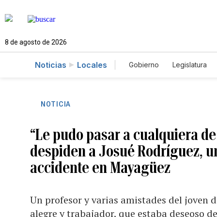
8 de agosto de 2026
Noticias
Locales
Gobierno
Legislatura
Caso Gabriela Nicole
NOTICIA
“Le pudo pasar a cualquiera de
despiden a Josué Rodríguez, un
accidente en Mayagüez
Un profesor y varias amistades del joven
alegre y trabajador, que estaba deseoso de