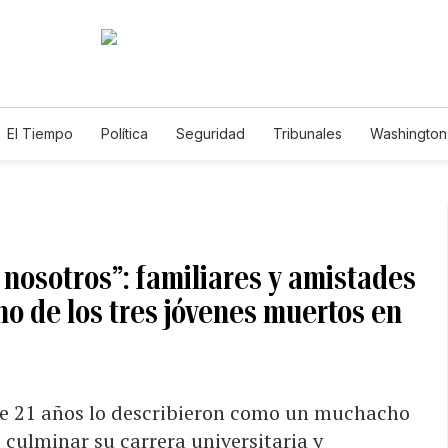
El Tiempo
Política
Seguridad
Tribunales
Washington 
 nosotros”: familiares y amistades
o de los tres jóvenes muertos en
 de 21 años lo describieron como un muchacho
 culminar su carrera universitaria y