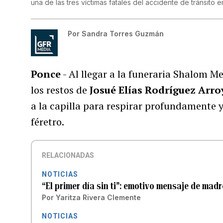
una de las tres víctimas fatales del accidente de tránsito
Por
Sandra Torres Guzmán
Ponce
- Al llegar a la funeraria Shalom M
los restos de
Josué Elías Rodríguez Arro
a la capilla para respirar profundamente y
féretro.
RELACIONADAS
NOTICIAS
“El primer día sin ti”: emotivo mensaje de mad
Por
Yaritza Rivera Clemente
NOTICIAS