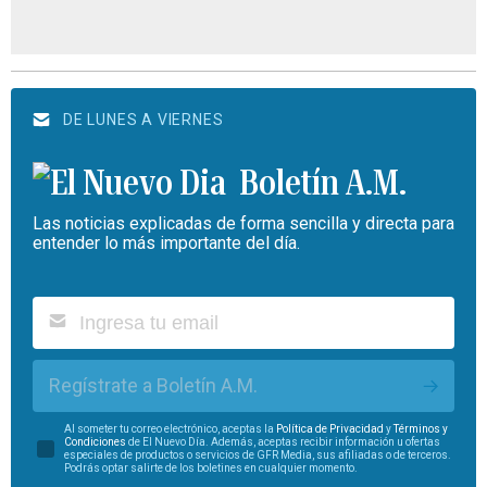
DE LUNES A VIERNES
Boletín A.M.
Las noticias explicadas de forma sencilla y directa para
entender lo más importante del día.
Regístrate a Boletín A.M.
Al someter tu correo electrónico, aceptas la
Política de Privacidad
y
Términos y
Condiciones
de El Nuevo Día. Además, aceptas recibir información u ofertas
especiales de productos o servicios de GFR Media, sus afiliadas o de terceros.
Podrás optar salirte de los boletines en cualquier momento.