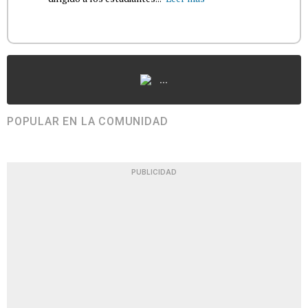
...
POPULAR EN LA COMUNIDAD
PUBLICIDAD