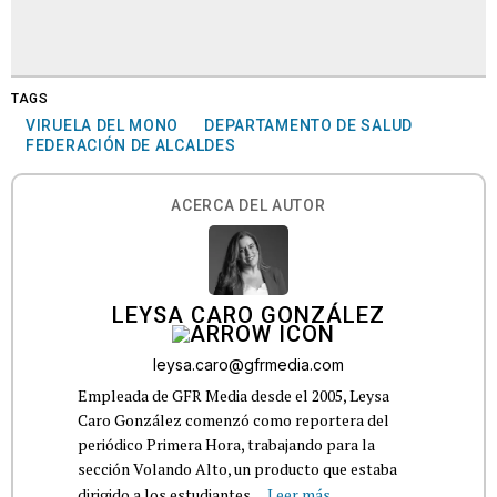
TAGS
VIRUELA DEL MONO
DEPARTAMENTO DE SALUD
FEDERACIÓN DE ALCALDES
ACERCA DEL AUTOR
LEYSA CARO GONZÁLEZ
leysa.caro@gfrmedia.com
Empleada de GFR Media desde el 2005, Leysa
Caro González comenzó como reportera del
periódico Primera Hora, trabajando para la
sección Volando Alto, un producto que estaba
dirigido a los estudiantes...
Leer más