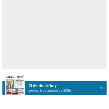
El diario de hoy
jueves, 6 de agosto de 2026