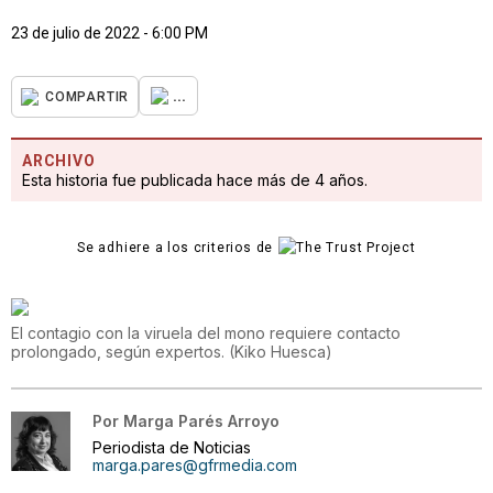
23 de julio de 2022 - 6:00 PM
...
COMPARTIR
ARCHIVO
Esta historia fue publicada hace más de 4 años.
Se adhiere a los criterios de
El contagio con la viruela del mono requiere contacto
prolongado, según expertos.
(
Kiko Huesca
)
Por
Marga Parés Arroyo
Periodista de Noticias
marga.pares@gfrmedia.com