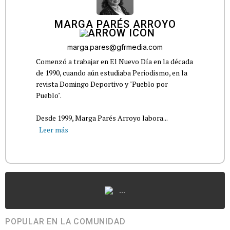
MARGA PARÉS ARROYO
marga.pares@gfrmedia.com
Comenzó a trabajar en El Nuevo Día en la década
de 1990, cuando aún estudiaba Periodismo, en la
revista Domingo Deportivo y "Pueblo por
Pueblo".
Desde 1999, Marga Parés Arroyo labora...
Leer más
...
POPULAR EN LA COMUNIDAD