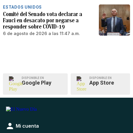
ESTADOS UNIDOS
Comité del Senado vota declarar a
Fauci en desacato por negarse a
responder sobre COVID-19
6 de agosto de 2026 a las 11:47 a.m.
DISPONIBLE EN
DISPONIBLE EN
Google Play
App Store
Mi cuenta