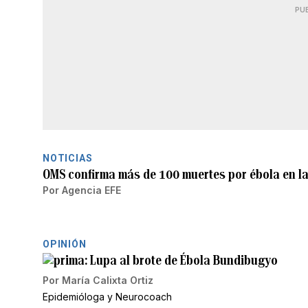
PU
NOTICIAS
OMS confirma más de 100 muertes por ébola en l
Por
Agencia EFE
OPINIÓN
Lupa al brote de Ébola Bundibugyo
Por
María Calixta Ortiz
Epidemióloga y Neurocoach