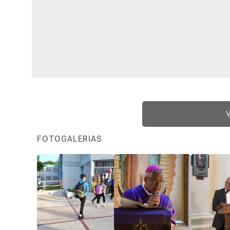
V
FOTOGALERÍAS