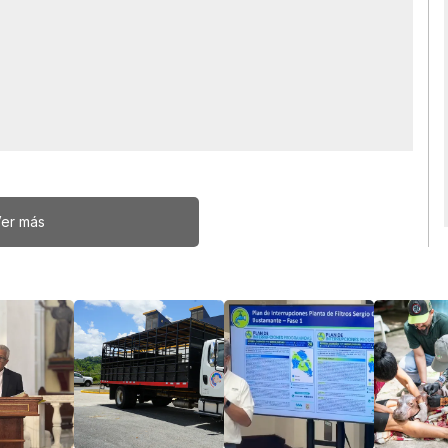
er más