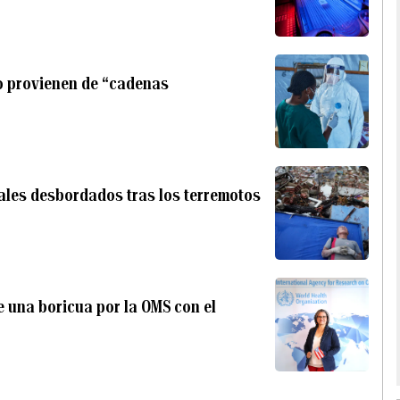
o provienen de “cadenas
ales desbordados tras los terremotos
de una boricua por la OMS con el