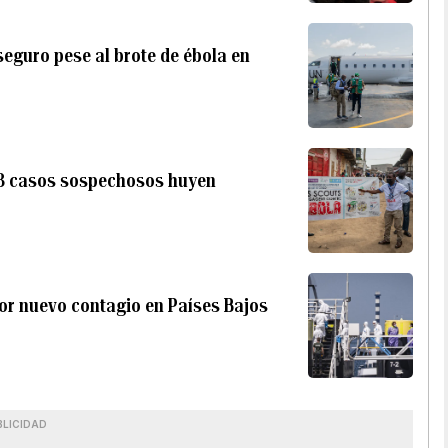
seguro pese al brote de ébola en
 18 casos sospechosos huyen
por nuevo contagio en Países Bajos
BLICIDAD