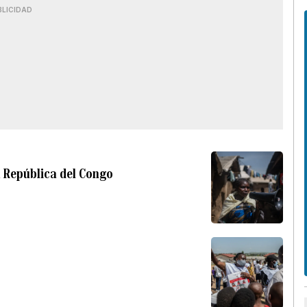
BLICIDAD
a República del Congo