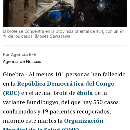
El brote se concentra en la provincia oriental de Ituri, con un 94
% de los casos.
(
Moses Sawasawa
)
Por
Agencia EFE
Agencia de Noticias
Ginebra - Al menos 101 personas han fallecido
en la
República Democrática del Congo
(RDC)
en el actual brote de
ébola
de la
variante Bundibugyo, del que hay 550 casos
confirmados y 19 pacientes recuperados,
informó este martes la
Organización
Mundial de la Salud (OMS)
.