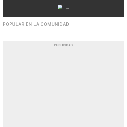
...
POPULAR EN LA COMUNIDAD
PUBLICIDAD