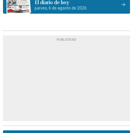
El diario de hoy
jueves, 6 de agosto de 2026
PUBLICIDAD