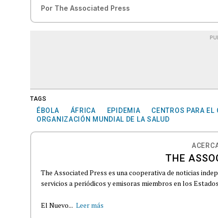
Por
The Associated Press
PU
TAGS
ÉBOLA
ÁFRICA
EPIDEMIA
CENTROS PARA EL
ORGANIZACIÓN MUNDIAL DE LA SALUD
ACERCA
THE ASSO
The Associated Press es una cooperativa de noticias indepe
servicios a periódicos y emisoras miembros en los Estados
El Nuevo...
Leer más