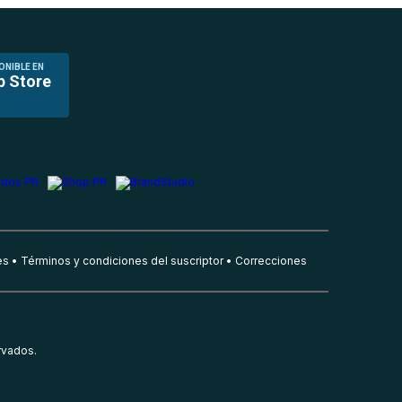
ONIBLE EN
p Store
es
Términos y condiciones del suscriptor
Correcciones
rvados.