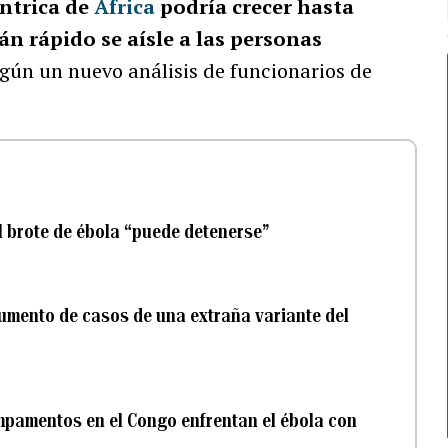
éntrica de
África
podría crecer hasta
n rápido se aísle a las personas
gún un nuevo análisis de funcionarios de
l brote de ébola “puede detenerse”
aumento de casos de una extraña variante del
ampamentos en el Congo enfrentan el ébola con