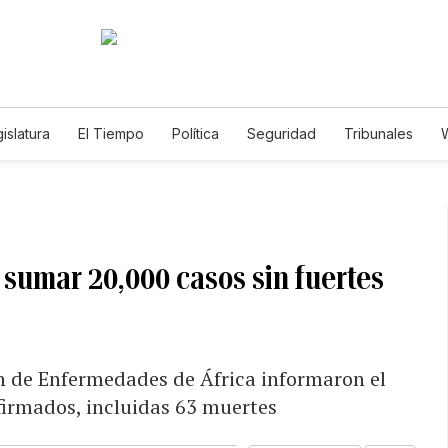
islatura
El Tiempo
Política
Seguridad
Tribunales
W
Caso Gabriela Nicole
 sumar 20,000 casos sin fuertes
ón de Enfermedades de África informaron el
firmados, incluidas 63 muertes