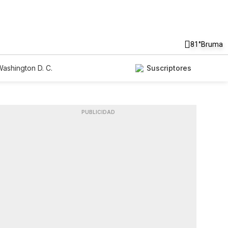
81°
Bruma
ashington D. C.
Suscriptores
PUBLICIDAD