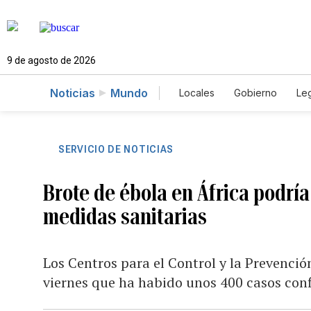
9 de agosto de 2026
Noticias
Mundo
Locales
Gobierno
Leg
El Nuevo Día Educador
SERVICIO DE NOTICIAS
Brote de ébola en África podría
medidas sanitarias
Los Centros para el Control y la Prevenci
viernes que ha habido unos 400 casos con