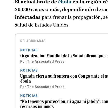
El actual brote de
ébola
en la región c
20,000 casos o más, dependiendo de cuá
infectadas
para frenar la propagación, se
salud de Estados Unidos.
RELACIONADAS
NOTICIAS
Organización Mundial de la Salud afirma que e
Por
The Associated Press
NOTICIAS
Uganda cierra su frontera con Congo ante el 
ébola
Por
The Associated Press
NOTICIAS
“No tenemos protección, ni agua ni jabón”: c
recursos mínimos