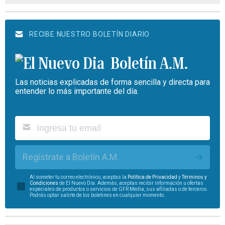
RECIBE NUESTRO BOLETÍN DIARIO
Boletín A.M.
Las noticias explicadas de forma sencilla y directa para
entender lo más importante del día.
Regístrate a Boletín A.M.
Al someter tu correo electrónico, aceptas la
Política de Privacidad
y
Términos y
Condiciones
de El Nuevo Día. Además, aceptas recibir información u ofertas
especiales de productos o servicios de GFR Media, sus afiliadas o de terceros.
Podrás optar salirte de los boletines en cualquier momento.