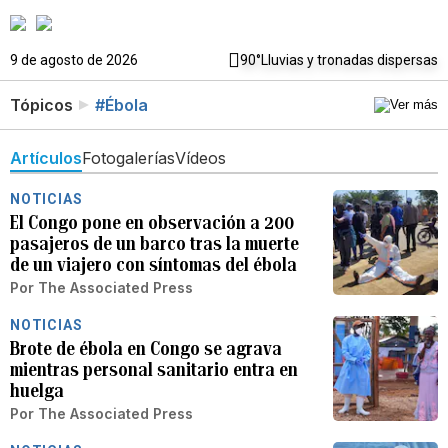
9 de agosto de 2026
90°
Lluvias y tronadas dispersas
Tópicos
#Ébola
Artículos
Fotogalerías
Vídeos
NOTICIAS
El Congo pone en observación a 200
pasajeros de un barco tras la muerte
de un viajero con síntomas del ébola
Por
The Associated Press
NOTICIAS
Brote de ébola en Congo se agrava
mientras personal sanitario entra en
huelga
Por
The Associated Press