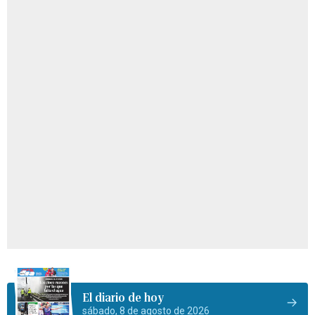
El diario de hoy
sábado, 8 de agosto de 2026