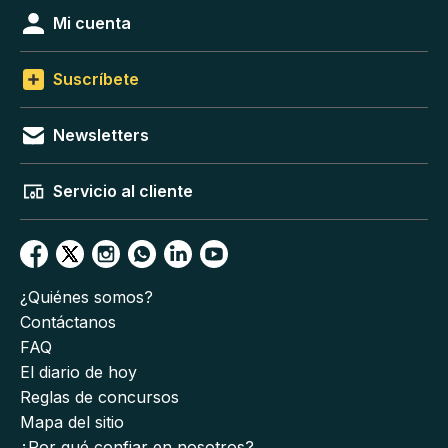
Mi cuenta
Suscríbete
Newsletters
Servicio al cliente
¿Quiénes somos?
Contáctanos
FAQ
El diario de hoy
Reglas de concursos
Mapa del sitio
¿Por qué confiar en nosotros?