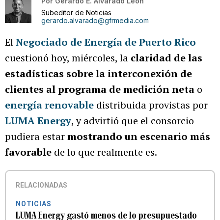
Por
Gerardo E. Alvarado León
Subeditor de Noticias
gerardo.alvarado@gfrmedia.com
El
Negociado de Energía de Puerto Rico
cuestionó hoy, miércoles, la
claridad de las
estadísticas sobre la interconexión de
clientes al programa de medición neta
o
energía renovable
distribuida provistas por
LUMA Energy
, y advirtió que el consorcio
pudiera estar
mostrando un escenario más
favorable
de lo que realmente es.
RELACIONADAS
NOTICIAS
LUMA Energy gastó menos de lo presupuestado