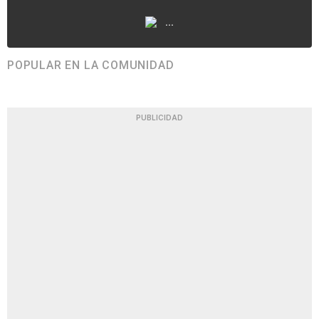
...
POPULAR EN LA COMUNIDAD
PUBLICIDAD