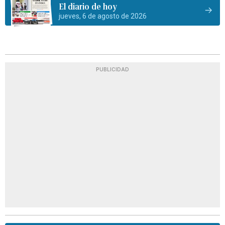
El diario de hoy
jueves, 6 de agosto de 2026
PUBLICIDAD