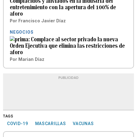
Complacidos y aliviados en la industria del
entretenimiento con la apertura del 100% de
aforo
Por
Francisco Javier Díaz
NEGOCIOS
Complace al sector privado la nueva
Orden Ejecutiva que elimina las restricciones de
aforo
Por
Marian Díaz
PUBLICIDAD
TAGS
COVID-19
MASCARILLAS
VACUNAS