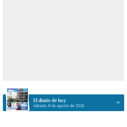
El diario de hoy
sábado, 8 de agosto de 2026