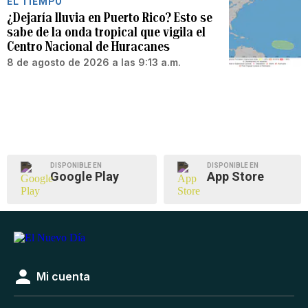
EL TIEMPO
¿Dejaría lluvia en Puerto Rico? Esto se
sabe de la onda tropical que vigila el
Centro Nacional de Huracanes
8 de agosto de 2026 a las 9:13 a.m.
DISPONIBLE EN
DISPONIBLE EN
Google Play
App Store
Mi cuenta