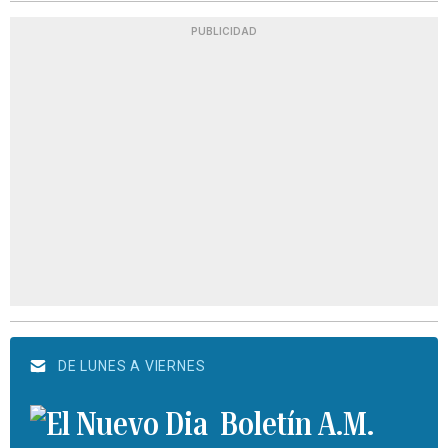
PUBLICIDAD
DE LUNES A VIERNES
Boletín A.M.