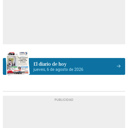
El diario de hoy
jueves, 6 de agosto de 2026
PUBLICIDAD