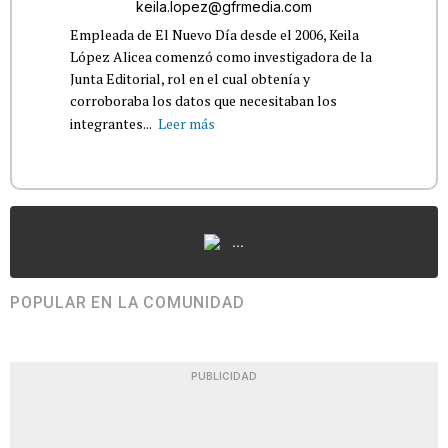
keila.lopez@gfrmedia.com
Empleada de El Nuevo Día desde el 2006, Keila
López Alicea comenzó como investigadora de la
Junta Editorial, rol en el cual obtenía y
corroboraba los datos que necesitaban los
integrantes...
Leer más
...
POPULAR EN LA COMUNIDAD
PUBLICIDAD