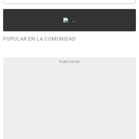
...
POPULAR EN LA COMUNIDAD
PUBLICIDAD