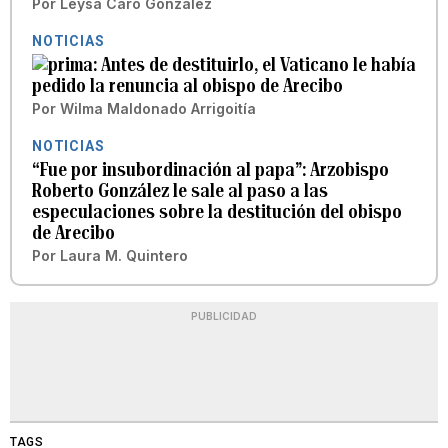
Por
Leysa Caro González
NOTICIAS
Antes de destituirlo, el Vaticano le había
pedido la renuncia al obispo de Arecibo
Por
Wilma Maldonado Arrigoitía
NOTICIAS
“Fue por insubordinación al papa”: Arzobispo
Roberto González le sale al paso a las
especulaciones sobre la destitución del obispo
de Arecibo
Por
Laura M. Quintero
PUBLICIDAD
TAGS