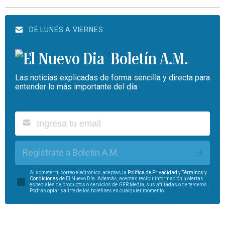
DE LUNES A VIERNES
Boletín A.M.
Las noticias explicadas de forma sencilla y directa para
entender lo más importante del día.
Regístrate a Boletín A.M.
Al someter tu correo electrónico, aceptas la
Política de Privacidad
y
Términos y
Condiciones
de El Nuevo Día. Además, aceptas recibir información u ofertas
especiales de productos o servicios de GFR Media, sus afiliadas o de terceros.
Podrás optar salirte de los boletines en cualquier momento.