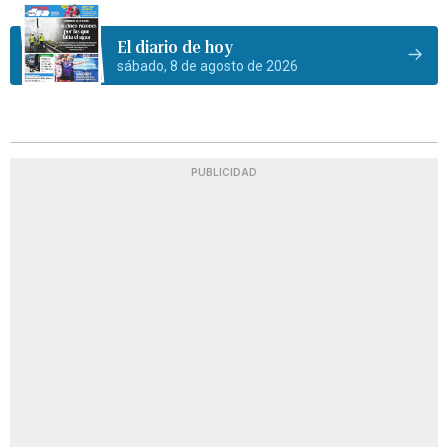
El diario de hoy
sábado, 8 de agosto de 2026
PUBLICIDAD