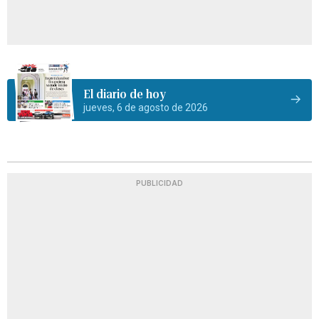
El diario de hoy
jueves, 6 de agosto de 2026
PUBLICIDAD