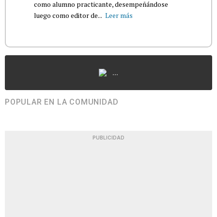
como alumno practicante, desempeñándose
luego como editor de...
Leer más
...
POPULAR EN LA COMUNIDAD
PUBLICIDAD