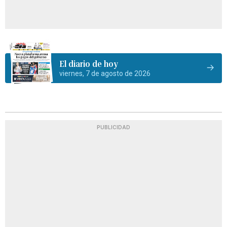
El diario de hoy
viernes, 7 de agosto de 2026
PUBLICIDAD