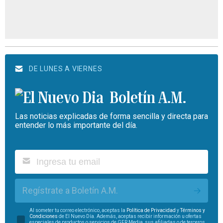
DE LUNES A VIERNES
Boletín A.M.
Las noticias explicadas de forma sencilla y directa para
entender lo más importante del día.
Regístrate a Boletín A.M.
Al someter tu correo electrónico, aceptas la
Política de Privacidad
y
Términos y
Condiciones
de El Nuevo Día. Además, aceptas recibir información u ofertas
especiales de productos o servicios de GFR Media, sus afiliadas o de terceros.