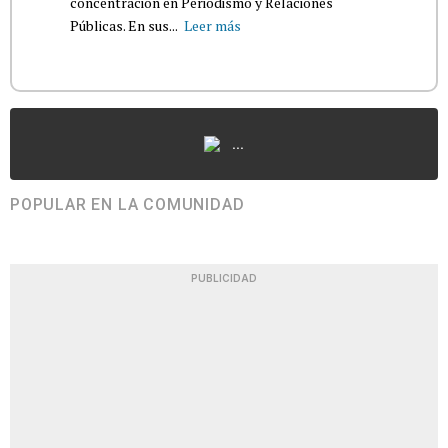
concentración en Periodismo y Relaciones
Públicas. En sus...
Leer más
...
POPULAR EN LA COMUNIDAD
PUBLICIDAD