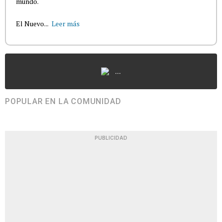
mundo.
El Nuevo...
Leer más
...
POPULAR EN LA COMUNIDAD
PUBLICIDAD