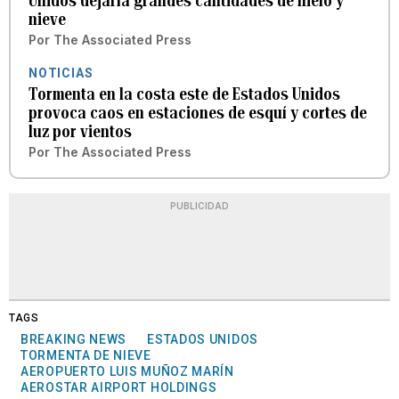
Unidos dejaría grandes cantidades de hielo y
nieve
Por
The Associated Press
NOTICIAS
Tormenta en la costa este de Estados Unidos
provoca caos en estaciones de esquí y cortes de
luz por vientos
Por
The Associated Press
PUBLICIDAD
TAGS
BREAKING NEWS
ESTADOS UNIDOS
TORMENTA DE NIEVE
AEROPUERTO LUIS MUÑOZ MARÍN
AEROSTAR AIRPORT HOLDINGS