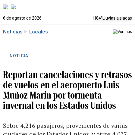
6 de agosto de 2026
84°
Lluvias aisladas
Noticias
Locales
NOTICIA
Reportan cancelaciones y retrasos
de vuelos en el aeropuerto Luis
Muñoz Marín por tormenta
invernal en los Estados Unidos
Sobre 4,216 pasajeros, provenientes de varias
ciudades de los Estados Unidos, y otros 4,077