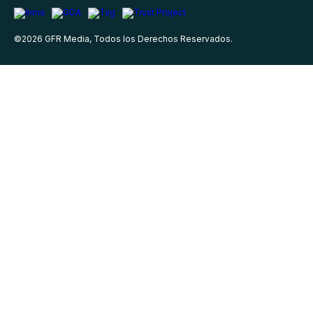
©
2026
GFR Media, Todos los Derechos Reservados.