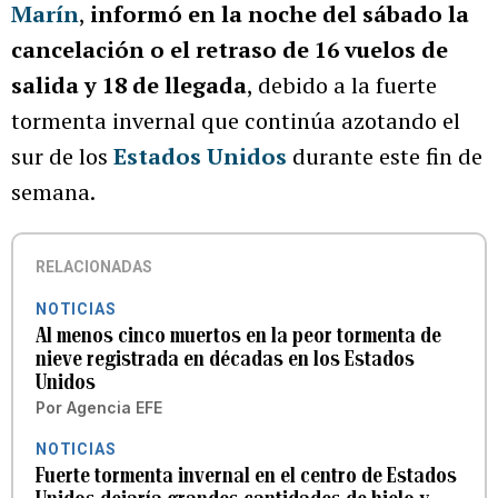
Marín
,
informó en la noche del sábado la
cancelación o el retraso de 16 vuelos de
salida y 18 de llegada
, debido a la fuerte
tormenta invernal que continúa azotando el
sur de los
Estados Unidos
durante este fin de
semana.
RELACIONADAS
NOTICIAS
Al menos cinco muertos en la peor tormenta de
nieve registrada en décadas en los Estados
Unidos
Por
Agencia EFE
NOTICIAS
Fuerte tormenta invernal en el centro de Estados