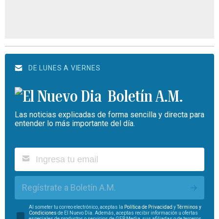
DE LUNES A VIERNES
Boletín A.M.
Las noticias explicadas de forma sencilla y directa para
entender lo más importante del día.
Regístrate a Boletín A.M.
Al someter tu correo electrónico, aceptas la
Política de Privacidad
y
Términos y
Condiciones
de El Nuevo Día. Además, aceptas recibir información u ofertas
especiales de productos o servicios de GFR Media, sus afiliadas o de terceros.