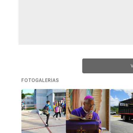
V
FOTOGALERÍAS