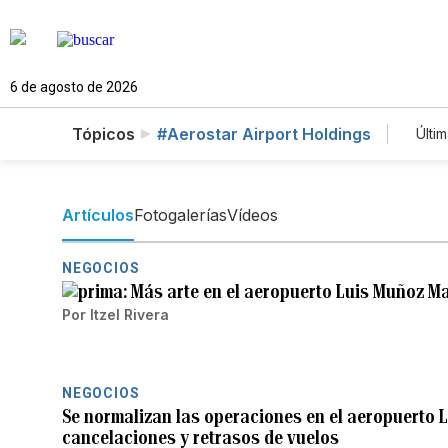
6 de agosto de 2026
Tópicos
#Aerostar Airport Holdings
Últim
Artículos
Fotogalerías
Vídeos
NEGOCIOS
Más arte en el aeropuerto Luis Muñoz M
Por
Itzel Rivera
NEGOCIOS
Se normalizan las operaciones en el aeropuerto L
cancelaciones y retrasos de vuelos