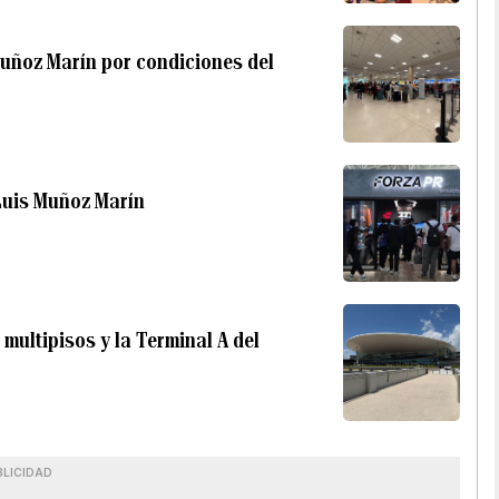
Muñoz Marín por condiciones del
 Luis Muñoz Marín
multipisos y la Terminal A del
BLICIDAD