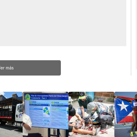
er más