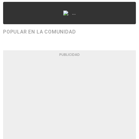
...
POPULAR EN LA COMUNIDAD
PUBLICIDAD