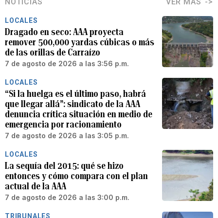
NOTICIAS
VER MÁS
LOCALES
Dragado en seco: AAA proyecta
remover 500,000 yardas cúbicas o más
de las orillas de Carraízo
7 de agosto de 2026 a las 3:56 p.m.
LOCALES
“Si la huelga es el último paso, habrá
que llegar allá”: sindicato de la AAA
denuncia crítica situación en medio de
emergencia por racionamiento
7 de agosto de 2026 a las 3:05 p.m.
LOCALES
La sequía del 2015: qué se hizo
entonces y cómo compara con el plan
actual de la AAA
7 de agosto de 2026 a las 3:00 p.m.
TRIBUNALES