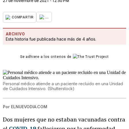
27 de noviembre de 2021 - 12:50 PM
...
COMPARTIR
ARCHIVO
Esta historia fue publicada hace más de 4 años.
Se adhiere a los criterios de
Personal médico atiende a un paciente recluido en una Unidad
de Cuidados Intensivo.
(
Shutterstock
)
Por
ELNUEVODIA.COM
Dos mujeres que no estaban vacunadas contra
el
COVID-19
fallecieron por la enfermedad,