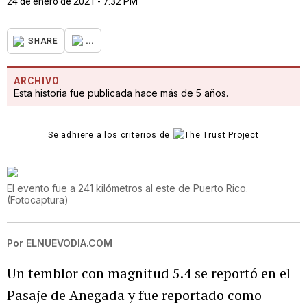
24 de enero de 2021 - 7:32 PM
...
SHARE
ARCHIVO
Esta historia fue publicada hace más de 5 años.
Se adhiere a los criterios de
El evento fue a 241 kilómetros al este de Puerto Rico.
(
Fotocaptura
)
Por
ELNUEVODIA.COM
Un temblor con magnitud 5.4 se reportó en el
Pasaje de Anegada y fue reportado como