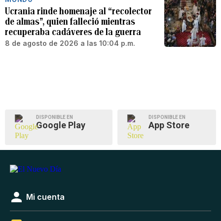
Ucrania rinde homenaje al “recolector
de almas”, quien falleció mientras
recuperaba cadáveres de la guerra
8 de agosto de 2026 a las 10:04 p.m.
DISPONIBLE EN
DISPONIBLE EN
Google Play
App Store
Mi cuenta