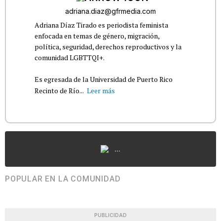
adriana.diaz@gfrmedia.com
Adriana Díaz Tirado es periodista feminista
enfocada en temas de género, migración,
política, seguridad, derechos reproductivos y la
comunidad LGBTTQI+.
Es egresada de la Universidad de Puerto Rico
Recinto de Río...
Leer más
...
POPULAR EN LA COMUNIDAD
PUBLICIDAD