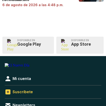
6 de agosto de 2026 a las 4:48 p.m.
DISPONIBLE EN
DISPONIBLE EN
Google Play
App Store
Mi cuenta
Suscríbete
Newsletters