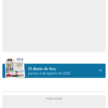
El diario de hoy
jueves, 6 de agosto de 2026
PUBLICIDAD