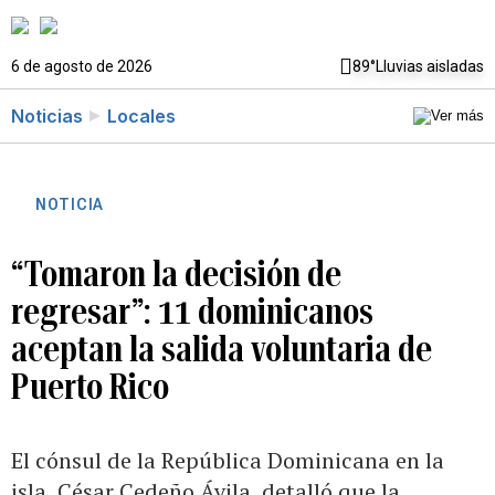
6 de agosto de 2026
89°
Lluvias aisladas
Noticias
Locales
NOTICIA
“Tomaron la decisión de
regresar”: 11 dominicanos
aceptan la salida voluntaria de
Puerto Rico
El cónsul de la República Dominicana en la
isla, César Cedeño Ávila, detalló que la