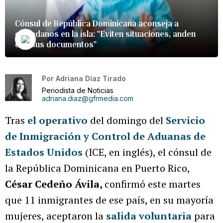
Cónsul de República Dominicana aconseja a
ciudadanos en la isla: "Eviten situaciones, anden
con sus documentos"
Por
Adriana Díaz Tirado
Periodista de Noticias
adriana.diaz@gfrmedia.com
Tras
el operativo
del domingo del
Servicio
de Inmigración y Control de Aduanas de
Estados Unidos
(ICE, en inglés), el cónsul de
la República Dominicana en Puerto Rico,
César Cedeño Ávila,
confirmó este martes
que 11 inmigrantes de ese país, en su mayoría
mujeres, aceptaron la
salida voluntaria
para