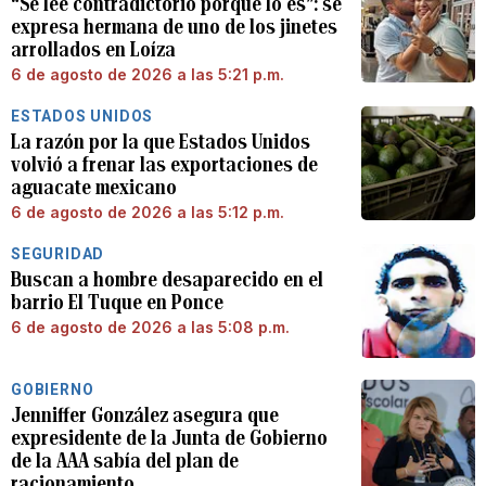
“Se lee contradictorio porque lo es”: se
expresa hermana de uno de los jinetes
arrollados en Loíza
6 de agosto de 2026 a las 5:21 p.m.
ESTADOS UNIDOS
La razón por la que Estados Unidos
volvió a frenar las exportaciones de
aguacate mexicano
6 de agosto de 2026 a las 5:12 p.m.
SEGURIDAD
Buscan a hombre desaparecido en el
barrio El Tuque en Ponce
6 de agosto de 2026 a las 5:08 p.m.
GOBIERNO
Jenniffer González asegura que
expresidente de la Junta de Gobierno
de la AAA sabía del plan de
racionamiento