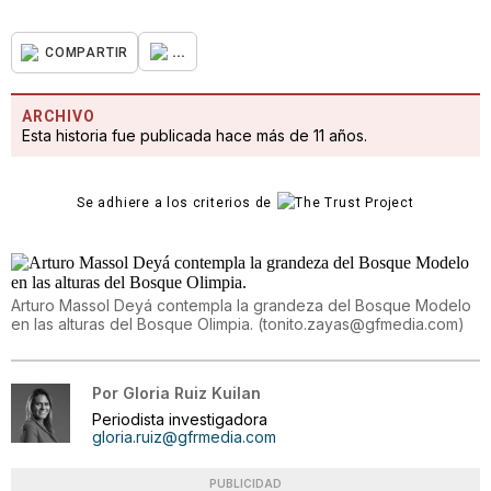
...
COMPARTIR
ARCHIVO
Esta historia fue publicada hace más de 11 años.
Se adhiere a los criterios de
Arturo Massol Deyá contempla la grandeza del Bosque Modelo
en las alturas del Bosque Olimpia.
(
tonito.zayas@gfmedia.com
)
Por
Gloria Ruiz Kuilan
Periodista investigadora
gloria.ruiz@gfrmedia.com
PUBLICIDAD