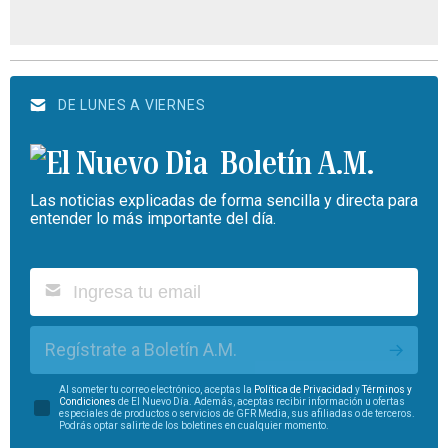
DE LUNES A VIERNES
Boletín A.M.
Las noticias explicadas de forma sencilla y directa para
entender lo más importante del día.
Regístrate a Boletín A.M.
Al someter tu correo electrónico, aceptas la
Política de Privacidad
y
Términos y
Condiciones
de El Nuevo Día. Además, aceptas recibir información u ofertas
especiales de productos o servicios de GFR Media, sus afiliadas o de terceros.
Podrás optar salirte de los boletines en cualquier momento.