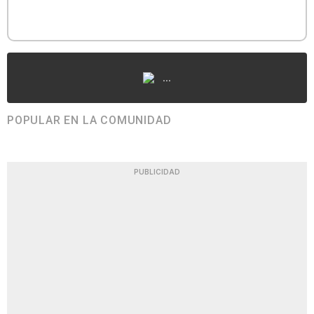
...
POPULAR EN LA COMUNIDAD
PUBLICIDAD