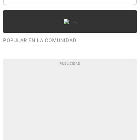
...
POPULAR EN LA COMUNIDAD
PUBLICIDAD