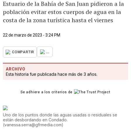
Estuario de la Bahía de San Juan pidieron a la
población evitar estos cuerpos de agua en la
costa de la zona turística hasta el viernes
22 de marzo de 2023 - 3:24 PM
...
COMPARTIR
ARCHIVO
Esta historia fue publicada hace más de 3 años.
Se adhiere a los criterios de
Uno de los puntos donde las aguas usadas o residuales se
están desbordando en Condado.
(
vanessa.serra@gfrmedia.com
)