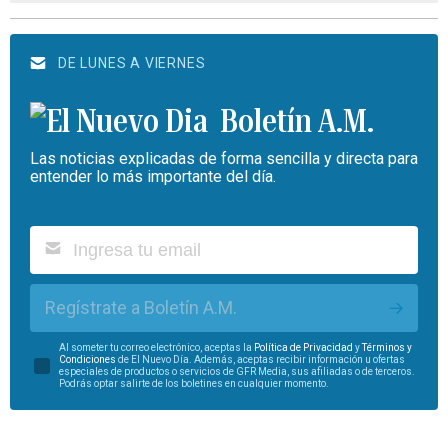
DE LUNES A VIERNES
Boletín A.M.
Las noticias explicadas de forma sencilla y directa para
entender lo más importante del día.
Regístrate a Boletín A.M.
Al someter tu correo electrónico, aceptas la
Política de Privacidad
y
Términos y
Condiciones
de El Nuevo Día. Además, aceptas recibir información u ofertas
especiales de productos o servicios de GFR Media, sus afiliadas o de terceros.
Podrás optar salirte de los boletines en cualquier momento.