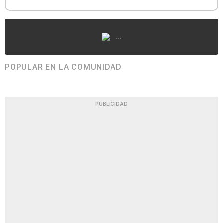
...
POPULAR EN LA COMUNIDAD
PUBLICIDAD