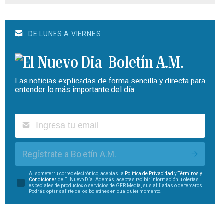
DE LUNES A VIERNES
Boletín A.M.
Las noticias explicadas de forma sencilla y directa para
entender lo más importante del día.
Regístrate a Boletín A.M.
Al someter tu correo electrónico, aceptas la
Política de Privacidad
y
Términos y
Condiciones
de El Nuevo Día. Además, aceptas recibir información u ofertas
especiales de productos o servicios de GFR Media, sus afiliadas o de terceros.
Podrás optar salirte de los boletines en cualquier momento.