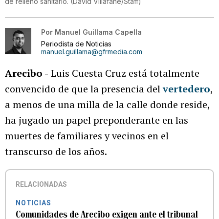
de relleno sanitario.
(
David Villafane/Staff
)
Por
Manuel Guillama Capella
Periodista de Noticias
manuel.guillama@gfrmedia.com
Arecibo -
Luis Cuesta Cruz está totalmente
convencido de que la presencia del
vertedero
,
a menos de una milla de la calle donde reside,
ha jugado un papel preponderante en las
muertes de familiares y vecinos en el
transcurso de los años.
RELACIONADAS
NOTICIAS
Comunidades de Arecibo exigen ante el tribunal