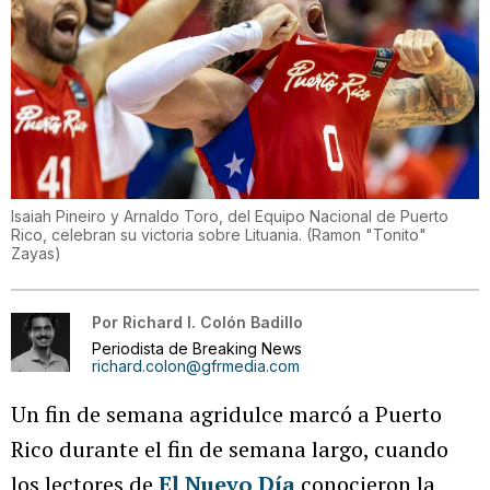
Isaiah Pineiro y Arnaldo Toro, del Equipo Nacional de Puerto
Rico, celebran su victoria sobre Lituania.
(
Ramon "Tonito"
Zayas
)
Por
Richard I. Colón Badillo
Periodista de Breaking News
richard.colon@gfrmedia.com
Un fin de semana agridulce marcó a Puerto
Rico durante el fin de semana largo, cuando
los lectores de
El Nuevo Día
conocieron la