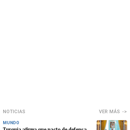
NOTICIAS
VER MÁS
MUNDO
Turquía afirma que pacto de defensa