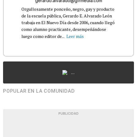
gerardo.alvarado@gfrmedia.com
Orgullosamente ponceño, negro, gay y producto
de la escuela pública, Gerardo E. Alvarado León
trabaja en El Nuevo Día desde 2006, cuando llegó
como alumno practicante, desempeñándose
luego como editor de...
Leer más
...
POPULAR EN LA COMUNIDAD
PUBLICIDAD