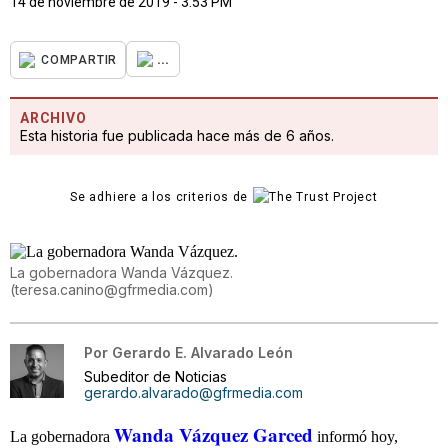
14 de noviembre de 2019 - 3:53 PM
...
COMPARTIR
ARCHIVO
Esta historia fue publicada hace más de 6 años.
Se adhiere a los criterios de
La gobernadora Wanda Vázquez.
(
teresa.canino@gfrmedia.com
)
Por
Gerardo E. Alvarado León
Subeditor de Noticias
gerardo.alvarado@gfrmedia.com
Wanda Vázquez Garced
La gobernadora
informó hoy,