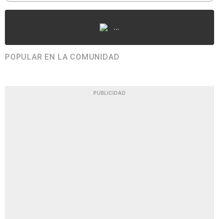
...
POPULAR EN LA COMUNIDAD
PUBLICIDAD