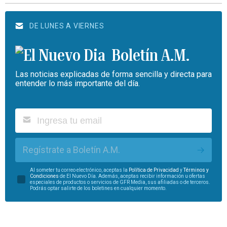
DE LUNES A VIERNES
Boletín A.M.
Las noticias explicadas de forma sencilla y directa para
entender lo más importante del día.
Regístrate a Boletín A.M.
Al someter tu correo electrónico, aceptas la
Política de Privacidad
y
Términos y
Condiciones
de El Nuevo Día. Además, aceptas recibir información u ofertas
especiales de productos o servicios de GFR Media, sus afiliadas o de terceros.
Podrás optar salirte de los boletines en cualquier momento.