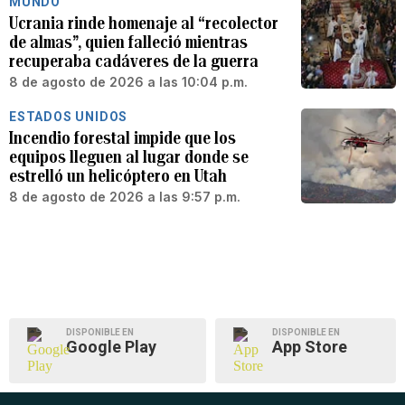
MUNDO
Ucrania rinde homenaje al “recolector
de almas”, quien falleció mientras
recuperaba cadáveres de la guerra
8 de agosto de 2026 a las 10:04 p.m.
ESTADOS UNIDOS
Incendio forestal impide que los
equipos lleguen al lugar donde se
estrelló un helicóptero en Utah
8 de agosto de 2026 a las 9:57 p.m.
DISPONIBLE EN
DISPONIBLE EN
Google Play
App Store