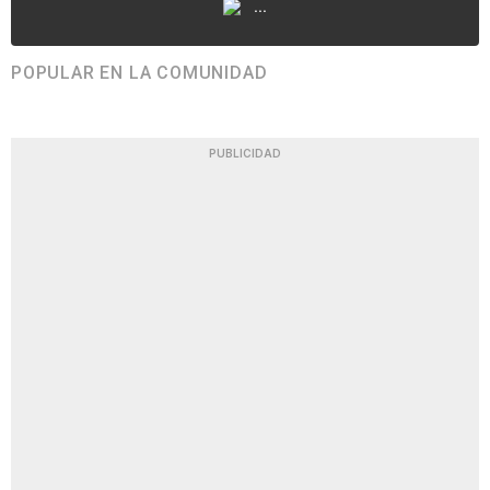
...
POPULAR EN LA COMUNIDAD
PUBLICIDAD