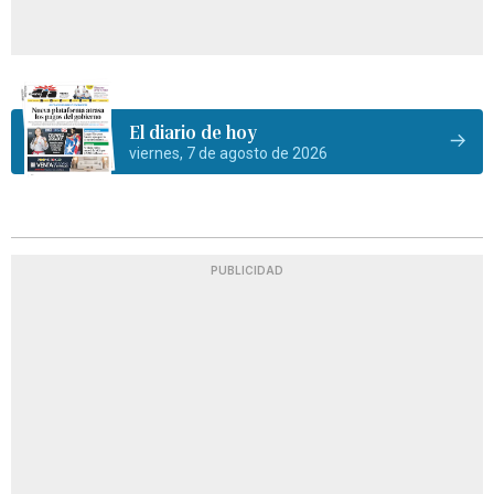
El diario de hoy
viernes, 7 de agosto de 2026
PUBLICIDAD