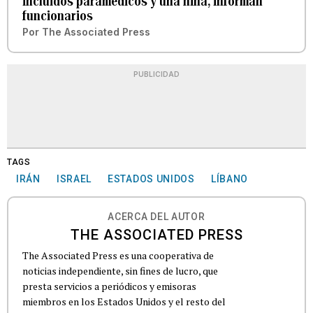
incluidos paramédicos y una niña, informan
funcionarios
Por
The Associated Press
PUBLICIDAD
TAGS
IRÁN
ISRAEL
ESTADOS UNIDOS
LÍBANO
ACERCA DEL AUTOR
THE ASSOCIATED PRESS
The Associated Press es una cooperativa de
noticias independiente, sin fines de lucro, que
presta servicios a periódicos y emisoras
miembros en los Estados Unidos y el resto del