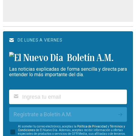
DE LUNES A VIERNES
Boletín A.M.
Las noticias explicadas de forma sencilla y directa para
entender lo más importante del día.
Regístrate a Boletín A.M.
Al someter tu correo electrónico, aceptas la
Política de Privacidad
y
Términos y
Condiciones
de El Nuevo Día. Además, aceptas recibir información u ofertas
especiales de productos o servicios de GFR Media, sus afiliadas o de terceros.