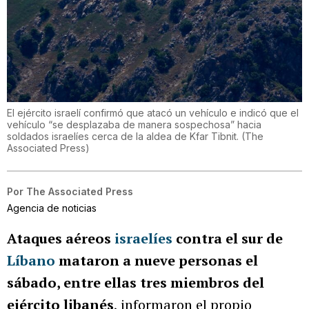
El ejército israelí confirmó que atacó un vehículo e indicó que el
vehículo “se desplazaba de manera sospechosa” hacia
soldados israelíes cerca de la aldea de Kfar Tibnit.
(
The
Associated Press
)
Por
The Associated Press
Agencia de noticias
Ataques aéreos
israelíes
contra el sur de
Líbano
mataron a nueve personas el
sábado, entre ellas tres miembros del
ejército libanés
, informaron el propio