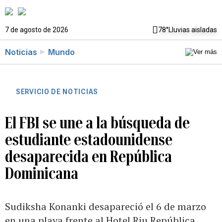
7 de agosto de 2026
78°
Lluvias aisladas
Noticias
Mundo
SERVICIO DE NOTICIAS
El FBI se une a la búsqueda de
estudiante estadounidense
desaparecida en República
Dominicana
Sudiksha Konanki desapareció el 6 de marzo
en una playa frente al Hotel Riu República