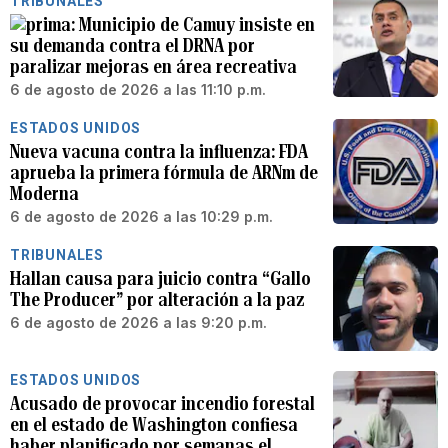
TRIBUNALES
Municipio de Camuy insiste en
su demanda contra el DRNA por
paralizar mejoras en área recreativa
6 de agosto de 2026 a las 11:10 p.m.
ESTADOS UNIDOS
Nueva vacuna contra la influenza: FDA
aprueba la primera fórmula de ARNm de
Moderna
6 de agosto de 2026 a las 10:29 p.m.
TRIBUNALES
Hallan causa para juicio contra “Gallo
The Producer” por alteración a la paz
6 de agosto de 2026 a las 9:20 p.m.
ESTADOS UNIDOS
Acusado de provocar incendio forestal
en el estado de Washington confiesa
haber planificado por semanas el