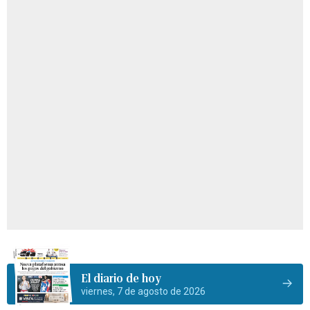
El diario de hoy
viernes, 7 de agosto de 2026