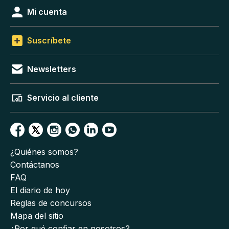
Mi cuenta
Suscríbete
Newsletters
Servicio al cliente
¿Quiénes somos?
Contáctanos
FAQ
El diario de hoy
Reglas de concursos
Mapa del sitio
¿Por qué confiar en nosotros?