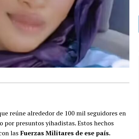
 que reúne alrededor de 100 mil seguidores en
co por presuntos yihadistas. Estos hechos
con las
Fuerzas Militares de ese país.