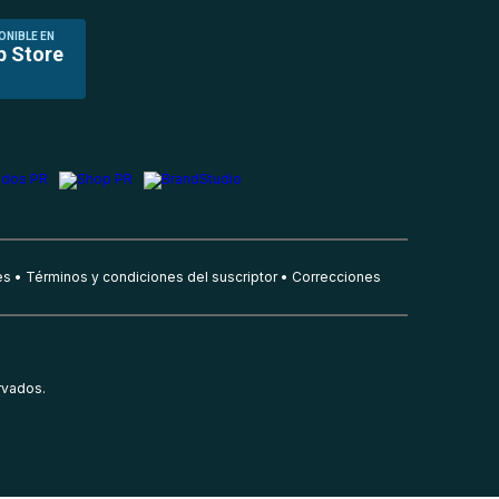
ONIBLE EN
p Store
es
Términos y condiciones del suscriptor
Correcciones
rvados.