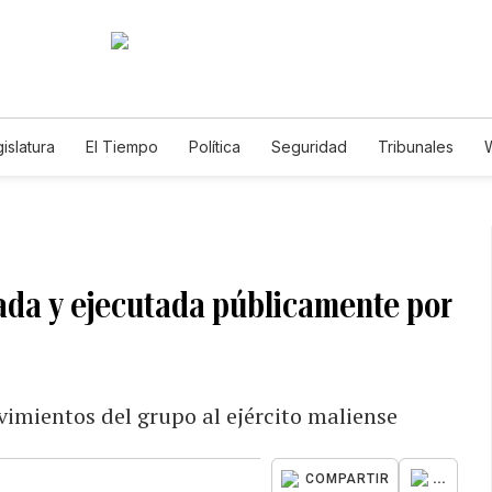
islatura
El Tiempo
Política
Seguridad
Tribunales
W
Caso Gabriela Nicole
rada y ejecutada públicamente por
vimientos del grupo al ejército maliense
...
COMPARTIR