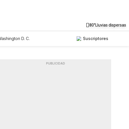
80°
Lluvias dispersas
ashington D. C.
Suscriptores
PUBLICIDAD