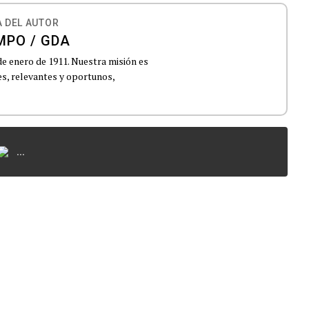
 DEL AUTOR
MPO / GDA
de enero de 1911. Nuestra misión es
es, relevantes y oportunos,
...