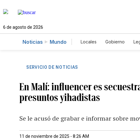
6 de agosto de 2026
Noticias
Mundo
Locales
Gobierno
Leg
El Nuevo Día Educador
SERVICIO DE NOTICIAS
En Malí: influencer es secuest
presuntos yihadistas
Se le acusó de grabar e informar sobre mo
11 de noviembre de 2025 - 8:26 AM