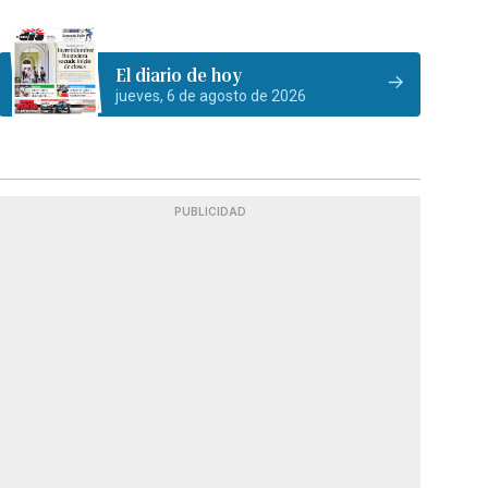
El diario de hoy
jueves, 6 de agosto de 2026
PUBLICIDAD