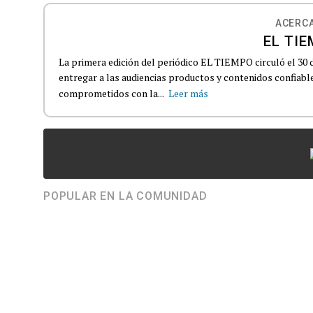
ACERCA
EL TIE
La primera edición del periódico EL TIEMPO circuló el 30 
entregar a las audiencias productos y contenidos confiabl
comprometidos con la...
Leer más
POPULAR EN LA COMUNIDAD