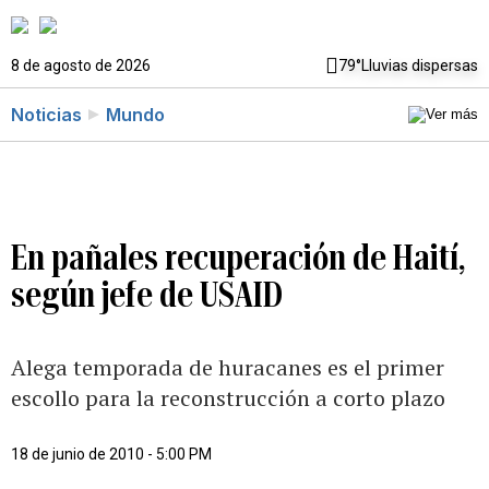
8 de agosto de 2026
79°
Lluvias dispersas
Noticias
Mundo
En pañales recuperación de Haití,
según jefe de USAID
Alega temporada de huracanes es el primer
escollo para la reconstrucción a corto plazo
18 de junio de 2010 - 5:00 PM