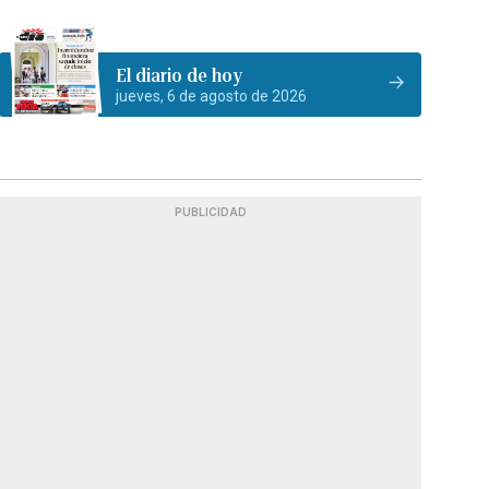
El diario de hoy
jueves, 6 de agosto de 2026
PUBLICIDAD