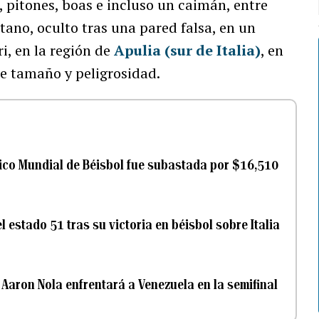
 pitones, boas e incluso un caimán, entre
tano, oculto tras una pared falsa, en un
i, en la región de
Apulia (sur de Italia)
, en
te tamaño y peligrosidad.
ásico Mundial de Béisbol fue subastada por $16,510
 estado 51 tras su victoria en béisbol sobre Italia
: Aaron Nola enfrentará a Venezuela en la semifinal