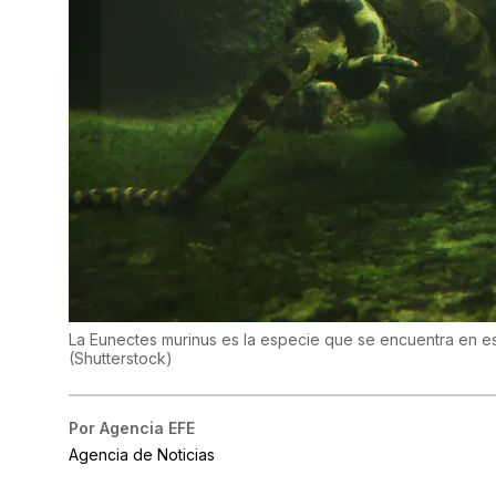
La Eunectes murinus es la especie que se encuentra en e
(
Shutterstock
)
Por
Agencia EFE
Agencia de Noticias