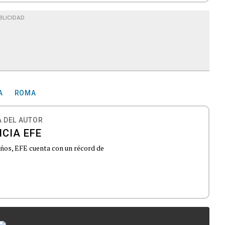
BLICIDAD
A
ROMA
 DEL AUTOR
CIA EFE
 años, EFE cuenta con un récord de
...