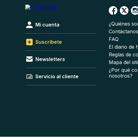
¿Quiénes s
Mi cuenta
Contáctano
FAQ
Suscríbete
El diario de
Reglas de c
Newsletters
Mapa del sit
¿Por qué co
nosotros?
Servicio al cliente