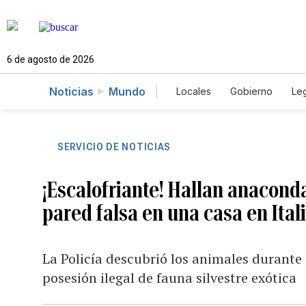
6 de agosto de 2026
Noticias
Mundo
Locales
Gobierno
Leg
El Nuevo Día Educador
SERVICIO DE NOTICIAS
¡Escalofriante! Hallan anacond
pared falsa en una casa en Ital
La Policía descubrió los animales durante
posesión ilegal de fauna silvestre exótica