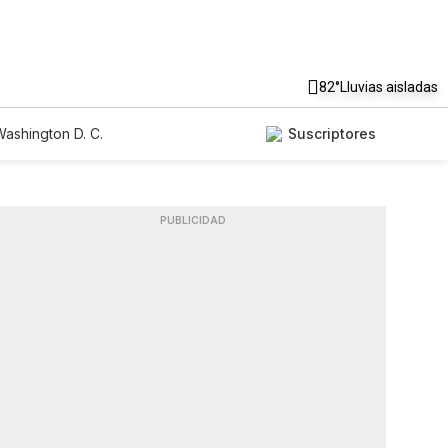
82°
Lluvias aisladas
ashington D. C.
Suscriptores
PUBLICIDAD