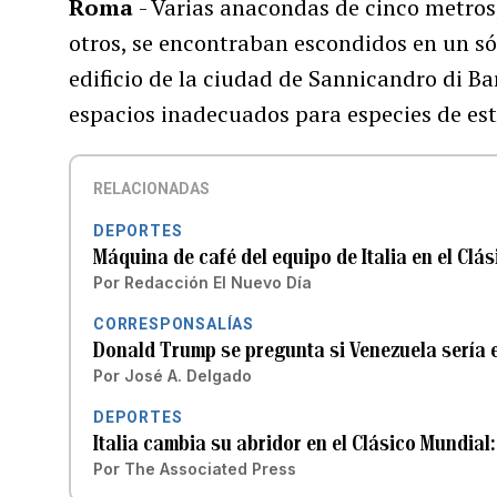
Roma
- Varias anacondas de cinco metros,
otros, se encontraban escondidos en un só
edificio de la ciudad de Sannicandro di Bar
espacios ​​inadecuados para especies de es
RELACIONADAS
DEPORTES
Máquina de café del equipo de Italia en el Cl
Por
Redacción El Nuevo Día
CORRESPONSALÍAS
Donald Trump se pregunta si Venezuela sería el
Por
José A. Delgado
DEPORTES
Italia cambia su abridor en el Clásico Mundial
Por
The Associated Press