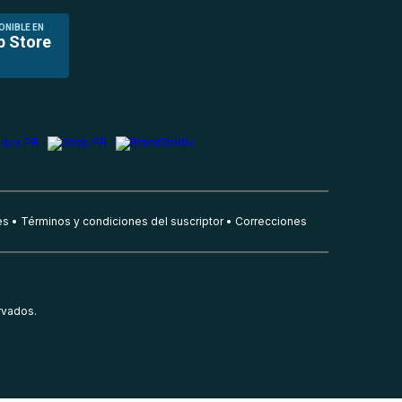
ONIBLE EN
p Store
es
Términos y condiciones del suscriptor
Correcciones
rvados.