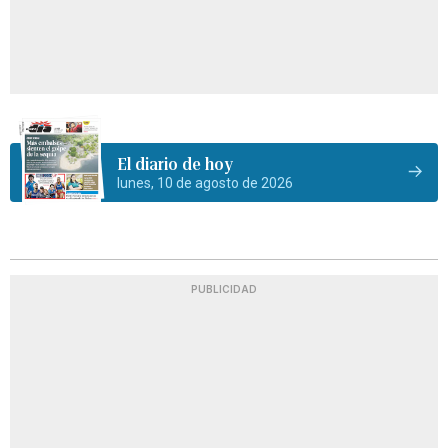
El diario de hoy
lunes, 10 de agosto de 2026
PUBLICIDAD