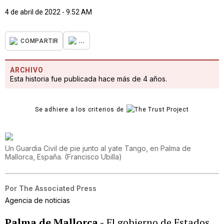
4 de abril de 2022 - 9:52 AM
...
COMPARTIR
ARCHIVO
Esta historia fue publicada hace más de 4 años.
Se adhiere a los criterios de
Un Guardia Civil de pie junto al yate Tango, en Palma de
Mallorca, España.
(
Francisco Ubilla
)
Por
The Associated Press
Agencia de noticias
Palma de Mallorca -
El gobierno de Estados