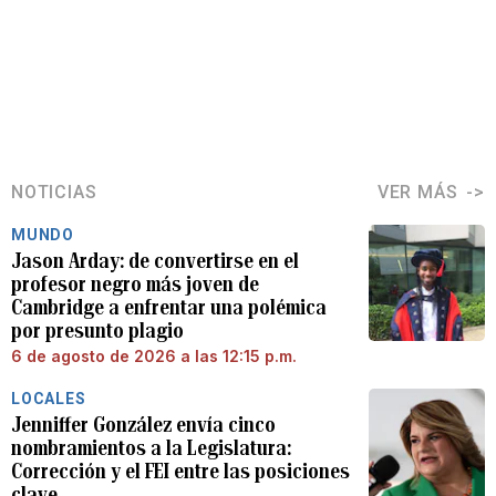
NOTICIAS
VER MÁS
MUNDO
Jason Arday: de convertirse en el
profesor negro más joven de
Cambridge a enfrentar una polémica
por presunto plagio
6 de agosto de 2026 a las 12:15 p.m.
LOCALES
Jenniffer González envía cinco
nombramientos a la Legislatura:
Corrección y el FEI entre las posiciones
clave