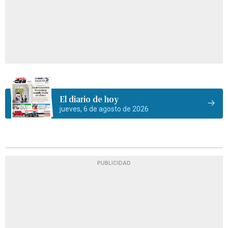
El diario de hoy
jueves, 6 de agosto de 2026
PUBLICIDAD