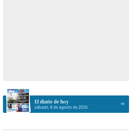
El diario de hoy
sábado, 8 de agosto de 2026