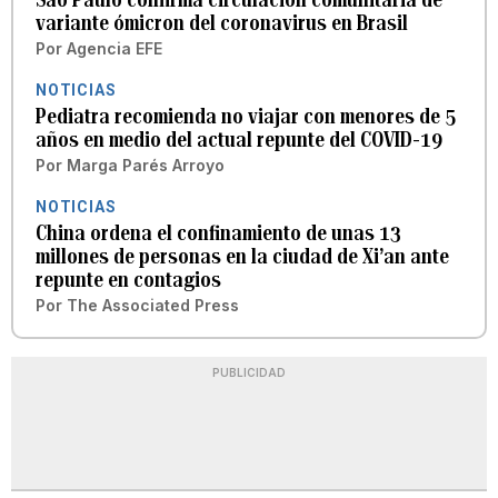
variante ómicron del coronavirus en Brasil
Por
Agencia EFE
NOTICIAS
Pediatra recomienda no viajar con menores de 5
años en medio del actual repunte del COVID-19
Por
Marga Parés Arroyo
NOTICIAS
China ordena el confinamiento de unas 13
millones de personas en la ciudad de Xi’an ante
repunte en contagios
Por
The Associated Press
PUBLICIDAD