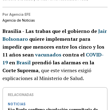
Por
Agencia EFE
Agencia de Noticias
Brasilia -
Las trabas que el gobierno de
Jair
Bolsonaro
quiere implementar para
impedir que menores entre los cinco y los
11 años sean
vacunados
contra el
COVID-
19
en
Brasil
prendió las alarmas en la
Corte Suprema
, que este viernes exigió
explicaciones al Ministerio de Salud.
RELACIONADAS
NOTICIAS
São Paulo confirma circulación comunitaria de