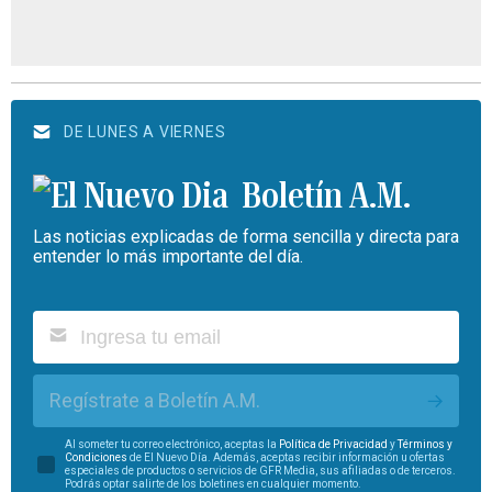
DE LUNES A VIERNES
Boletín A.M.
Las noticias explicadas de forma sencilla y directa para
entender lo más importante del día.
Regístrate a Boletín A.M.
Al someter tu correo electrónico, aceptas la
Política de Privacidad
y
Términos y
Condiciones
de El Nuevo Día. Además, aceptas recibir información u ofertas
especiales de productos o servicios de GFR Media, sus afiliadas o de terceros.
Podrás optar salirte de los boletines en cualquier momento.