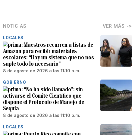
NOTICIAS
VER MÁS
LOCALES
Maestros recurren a listas de
Amazon para recibir materiales
escolares: “Hay un sistema que no nos
suple todo lo necesario”
8 de agosto de 2026 a las 11:10 p.m.
GOBIERNO
“No ha sido llamado”: sin
activarse el Comité Científico que
dispone el Protocolo de Manejo de
Sequía
8 de agosto de 2026 a las 11:10 p.m.
LOCALES
Puerto Rico compite con