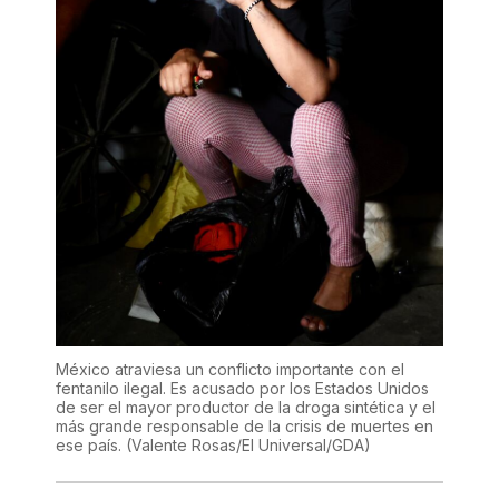
México atraviesa un conflicto importante con el
fentanilo ilegal. Es acusado por los Estados Unidos
de ser el mayor productor de la droga sintética y el
más grande responsable de la crisis de muertes en
ese país.
(Valente Rosas/El Universal/GDA)