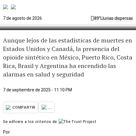
amenaza invisible que avanza sin
control
7 de agosto de 2026
89°
Lluvias dispersas
Aunque lejos de las estadísticas de muertes en
Estados Unidos y Canadá, la presencia del
opioide sintético en México, Puerto Rico, Costa
Rica, Brasil y Argentina ha encendido las
alarmas en salud y seguridad
7 de septiembre de 2025 - 11:10 PM
...
COMPARTIR
Se adhiere a los criterios de
Por