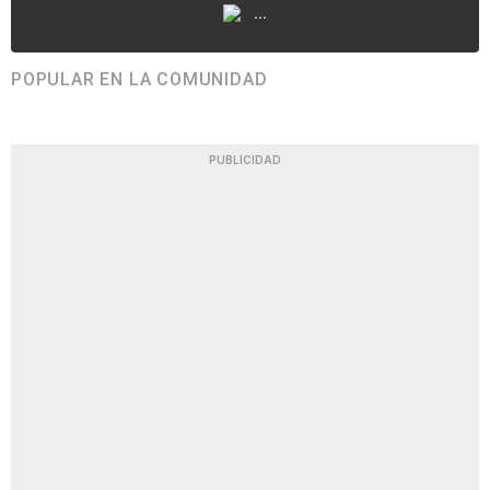
...
POPULAR EN LA COMUNIDAD
PUBLICIDAD