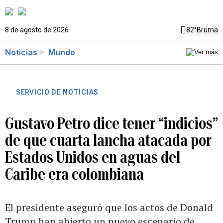
8 de agosto de 2026
82°
Bruma
Noticias
Mundo
SERVICIO DE NOTICIAS
Gustavo Petro dice tener “indicios”
de que cuarta lancha atacada por
Estados Unidos en aguas del
Caribe era colombiana
El presidente aseguró que los actos de Donald
Trump han abierto un nuevo escenario de