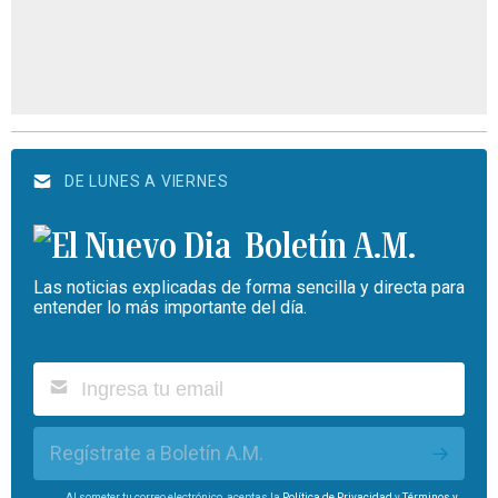
DE LUNES A VIERNES
Boletín A.M.
Las noticias explicadas de forma sencilla y directa para
entender lo más importante del día.
Regístrate a Boletín A.M.
Al someter tu correo electrónico, aceptas la
Política de Privacidad
y
Términos y