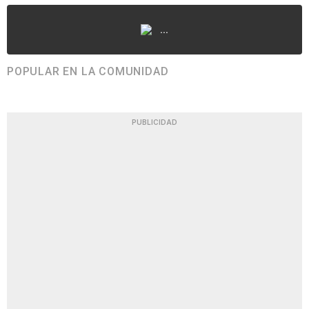
...
POPULAR EN LA COMUNIDAD
PUBLICIDAD